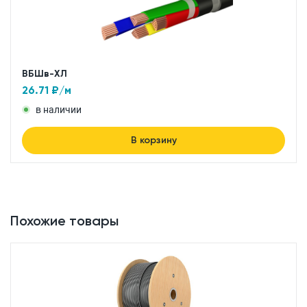
ВБШв-ХЛ
26.71
₽/м
в наличии
В корзину
Похожие товары