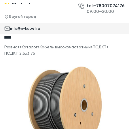
tel:+78007074176
09:00–20:00
Другой город
info@n-kabel.ru
Главная
Каталог
Кабель высокочастотный
ПСДКТ
ПСДКТ 2,5x3,75