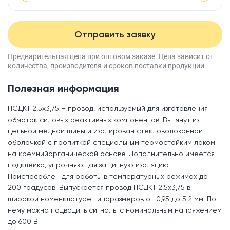
Отправить заявку
Предварительная цена при оптовом заказе.
Цена зависит от
количества, производителя
и сроков поставки продукции.
Полезная информация
ПСДКТ 2,5x3,75 – провод, используемый для изготовления
обмоток силовых реактивных компонентов. Вытянут из
цельной медной шины и изолирован стекловолоконной
оболочкой с пропиткой специальным термостойким лаком
на кремнийорганической основе. Дополнительно имеется
подклейка, упрочняющая защитную изоляцию.
Приспособлен для работы в температурных режимах до
200 градусов. Выпускается провод ПСДКТ 2,5x3,75 в
широкой номенклатуре типоразмеров от 0,95 до 5,2 мм. По
нему можно подводить сигналы с номинальным напряжением
до 600 В.